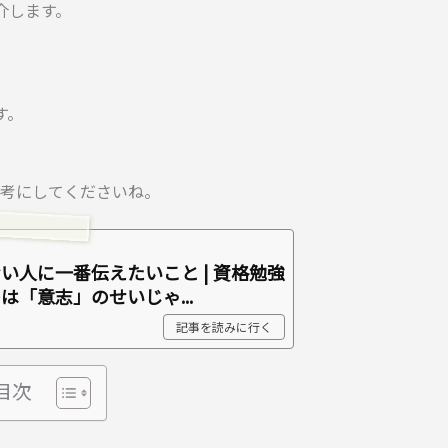
介します。
す。
考にしてくださいね。
い人に一番伝えたいこと | 資格勉強
は「意志」のせいじゃ...
記事を読みに行く
目次