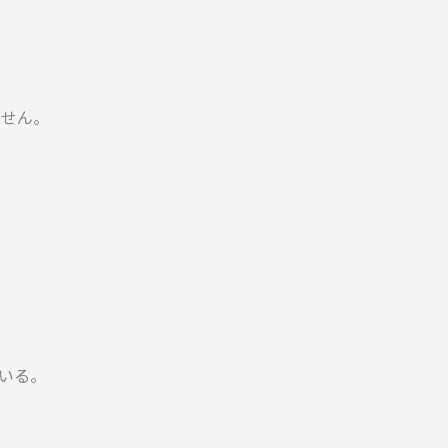
ません。
いる。