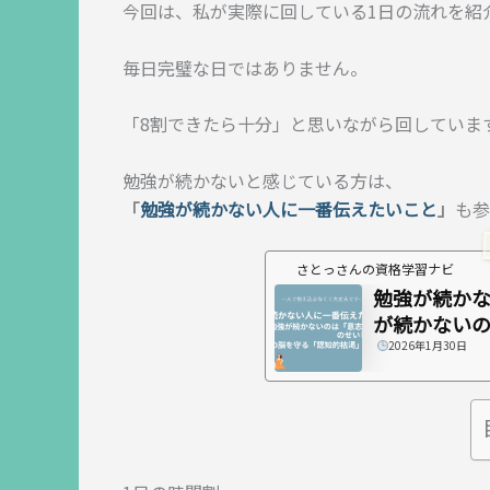
今回は、私が実際に回している1日の流れを紹
毎日完璧な日ではありません。
「8割できたら十分」と思いながら回していま
勉強が続かないと感じている方は、
「
勉強が続かない人に一番伝えたいこと
」
も参
さとっさんの資格学習ナビ
勉強が続かな
が続かないの
2026年1月30日