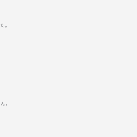
た。
せん。