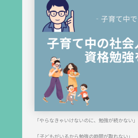
「やらなきゃいけないのに、勉強が続かない」
「子どもがいるから勉強の時間が取れない」