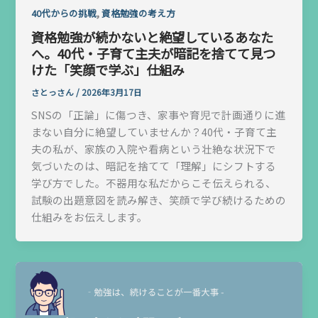
,
40代からの挑戦
資格勉強の考え方
資格勉強が続かないと絶望しているあなた
へ。40代・子育て主夫が暗記を捨てて見つ
けた「笑顔で学ぶ」仕組み
さとっさん
/
2026年3月17日
SNSの「正論」に傷つき、家事や育児で計画通りに進
まない自分に絶望していませんか？40代・子育て主
夫の私が、家族の入院や看病という壮絶な状況下で
気づいたのは、暗記を捨てて「理解」にシフトする
学び方でした。不器用な私だからこそ伝えられる、
試験の出題意図を読み解き、笑顔で学び続けるための
仕組みをお伝えします。