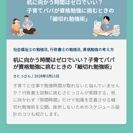
,
,
社会福祉士の勉強法
行政書士の勉強法
資格勉強の考え方
机に向かう時間はゼロでいい？子育てパパ
が資格勉強に挑むときの「細切れ勉強術」
さとっさん
/
2026年3月11日
子育てと仕事で勉強時間が取れないと悩んでいません
か？行政書士試験に挑むさとっさんが実践する、机
に向かわず「隙間時間」だけで知識を定着させる細
切れ勉強術を公開。挫折しないためのスケジュール設
計のコツも紹介します。