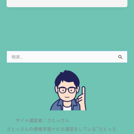
検
索
対
象
:
サイト運営者：さとっさん
さとっさんの資格学習ナビの運営をしている”さとっさ