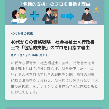
40代からの挑戦
40代からの資格戦略｜社会福祉士×行政書
士で「包括的支援」のプロを目指す理由
さとっさん
/
2026年3月31日
40代から保育士・社会福祉士に加え、行政書士を目
指す理由とは？根性に頼らず、AIを駆使した**「設
計」で合格を目指す独自の戦略を公開。福祉の現場
経験と法務を掛け合わせ、AI時代に代替されない「人
生の選択肢」をデザインする具体策**を実体験をもと
にお伝えします。