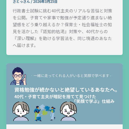
さとっさん
/
2026年3月25日
行政書士試験に挑む40代主夫のリアルな苦悩と対策
を公開。子育てや家事で勉強が予定通り進まない絶
望感をどう乗り越えるか？保育士・社会福祉士の知
見を活かした『認知的枯渇』対策や、40代からの
『深い理解』を助ける学習法を、同じ境遇のあなた
へ届けます。