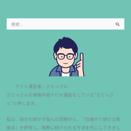
検
索
対
象
:
サイト運営者：さとっさん
さとっさんの資格学習ナビの運営をしている”さとっさ
ん”と申します。
私は、自分も続かず悩んだ経験から、「仕組みで続ける勉
強法」を研究し、実際に続けられる方法を形にしてきまし