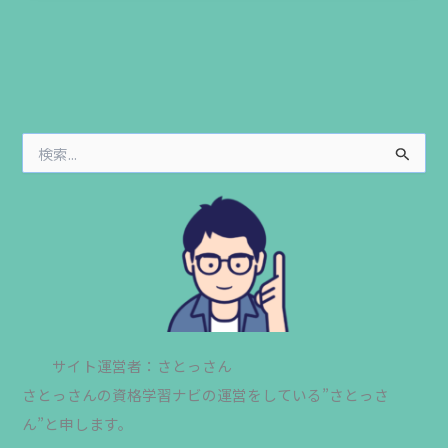
検
索
対
象
:
サイト運営者：さとっさん
さとっさんの資格学習ナビの運営をしている”さとっさ
ん”と申します。