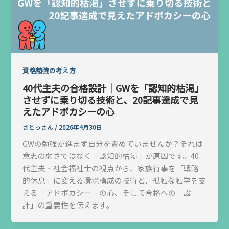
資格勉強の考え方
40代主夫の合格設計｜GWを「認知的枯渇」
させずに乗り切る技術と、20記事達成で見
えたアドボカシーの心
さとっさん
/
2026年4月30日
GWの勉強が進まず自分を責めていませんか？それは
意志の弱さではなく「認知的枯渇」が原因です。40
代主夫・社会福祉士の視点から、家族行事を「戦略
的休息」に変える環境構成の技術と、孤独な独学を支
える「アドボカシー」の心、そして合格への「設
計」の重要性を伝えます。