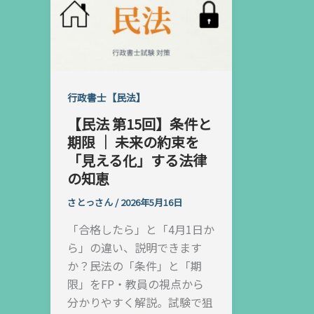
行政書士【民法】
【民法 第15回】条件と
期限 ｜ 未来の約束を
「見える化」する法律
の知恵
さとっさん
/
2026年5月16日
「合格したら」と「4月1日か
ら」の違い、説明できます
か？民法の「条件」と「期
限」をFP・教員の視点から
分かりやすく解説。試験で狙