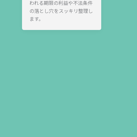
われる期限の利益や不法条件
の落とし穴をスッキリ整理し
ます。