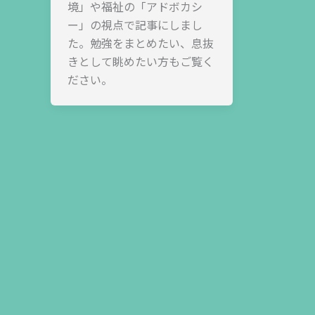
境」や福祉の「アドボカシ
ー」の視点で記事にしまし
た。勉強をまとめたい、息抜
きとして眺めたい方もご覧く
ださい。